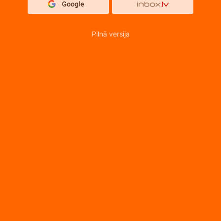
Pilnā versija