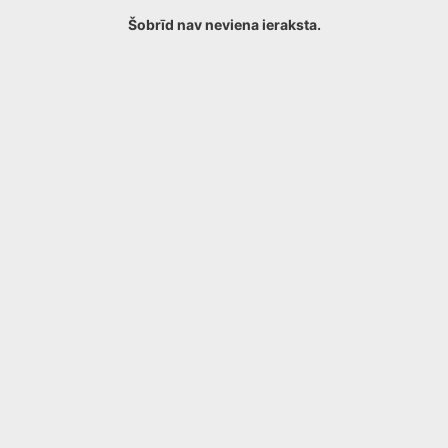
Šobrīd nav neviena ieraksta.