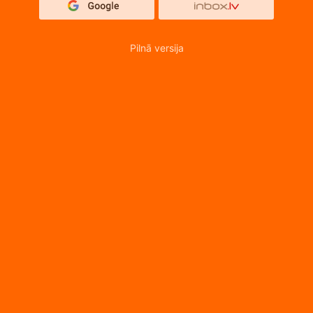
Pilnā versija