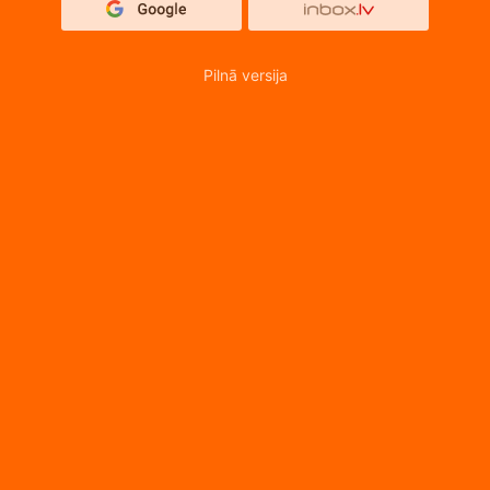
Pilnā versija