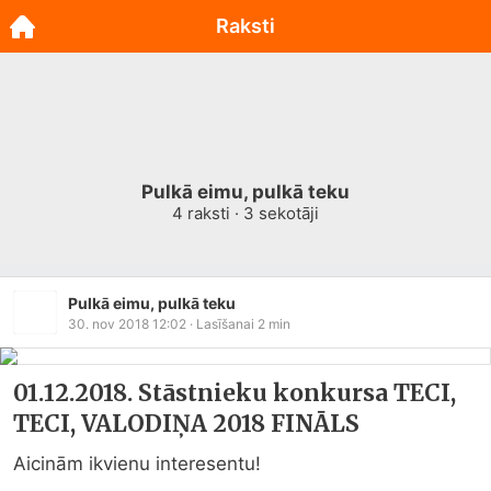
Raksti
Pulkā eimu, pulkā teku
4
raksti ·
3
sekotāji
Pulkā eimu, pulkā teku
30. nov 2018 12:02
· Lasīšanai
2
min
01.12.2018. Stāstnieku konkursa TECI,
TECI, VALODIŅA 2018 FINĀLS
Aicinām ikvienu interesentu!
