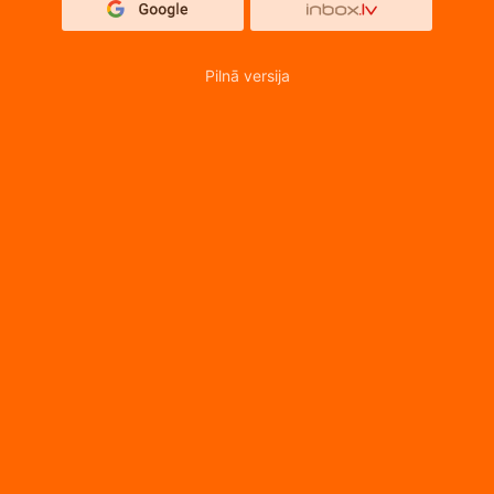
Pilnā versija