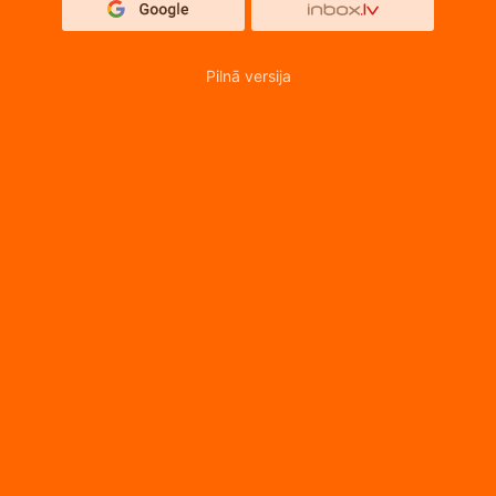
Pilnā versija