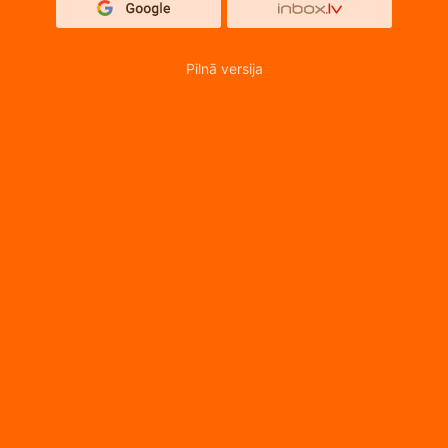
Pilnā versija