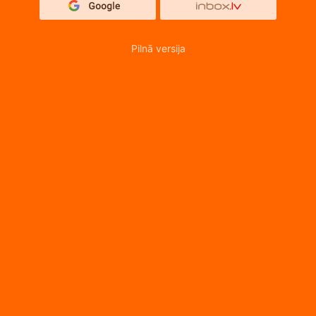
Pilnā versija