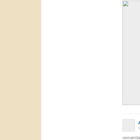
1
nomainīja 