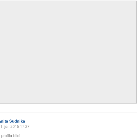
Anita Sudnika
1. jūn 2015 17:27
profila bildi