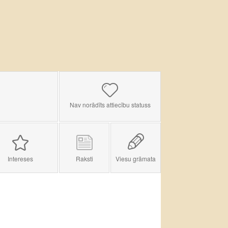
Nav norādīts attiecību statuss
Intereses
Raksti
Viesu grāmata