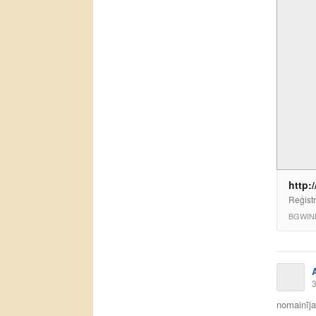
http:
Reģist
BGWIN
3
nomainīja 