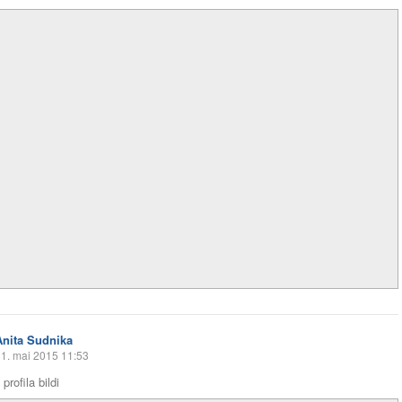
Anita Sudnika
1. mai 2015 11:53
profila bildi