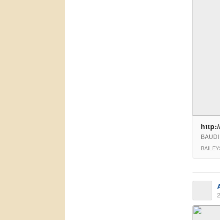
http:/
BAUDI
BAILEY
2