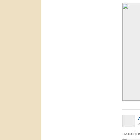
3
nomainīja 