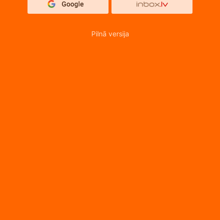
Pilnā versija