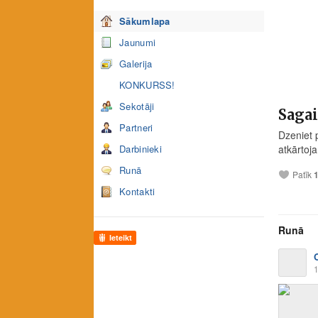
Sākumlapa
Jaunumi
Galerija
KONKURSS!
Sekotāji
Sagai
Partneri
Dzeniet 
Darbinieki
atkārtoj
Runā
Patīk
Kontakti
Runā
Ieteikt
1