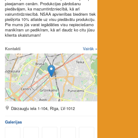
pieejamam cenām. Produkcijas pārdošanu
piedāvājam, ka mazumtirdzniecībā, kā arī
vairumtirdzniecībā. NSAA apvienības biedriem tiek
piešķirta 10% atlaide uz visu piedāvātu produkciju.
Pie mums jūs varat iegādāties visu nepieciešamo
manikīram un pedikīram, kā arī daudz ko citu jūsu
klienta skaistumam!
Kontakti
Vairāk »
Dārzaugļu iela 1-104, Rīga, LV-1012
Galerijas