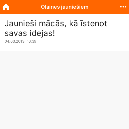
Olaines jauniešiem
Jaunieši mācās, kā īstenot
savas idejas!
04.03.2013. 16:39