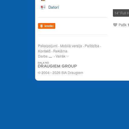
Datori
14" Full
Patīk
Ieteikt
Pakalpojumi
Mobilā versija
Palīdzība
Kontakti
Reklāma
Darbs
Vairāk
© 2004 - 2026 SIA Draugiem