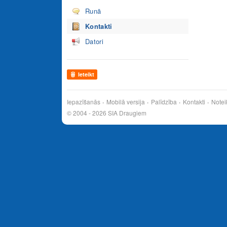
Runā
Kontakti
Datori
Ieteikt
Iepazīšanās
Mobilā versija
Palīdzība
Kontakti
Notei
© 2004 - 2026 SIA Draugiem