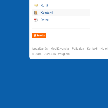
Runā
Kontakti
Datori
Ieteikt
Iepazīšanās
Mobilā versija
Palīdzība
Kontakti
Notei
© 2004 - 2026 SIA Draugiem