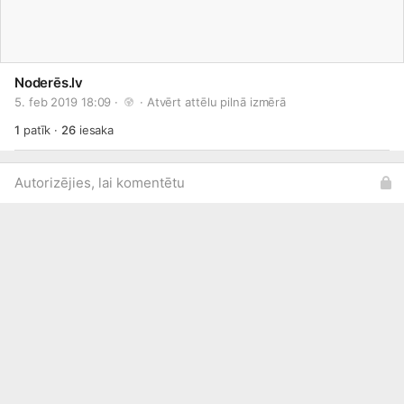
Noderēs.lv
5. feb 2019 18:09 · 
 · 
Atvērt attēlu pilnā izmērā
1
patīk
·
26
iesaka
Autorizējies, lai komentētu