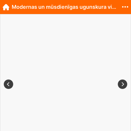
Modernas un mūsdienīgas ugunskura vietas.