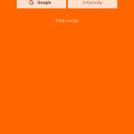
Pilnā versija