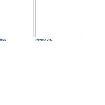
ktīvs
rezekne 725