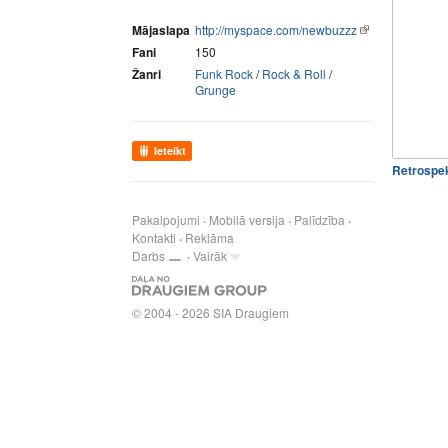
Mājaslapa
http://myspace.com/newbuzzz
Fani
150
Žanri
Funk Rock
/
Rock & Roll
/
Grunge
Ieteikt
Retrospe
Pakalpojumi
Mobilā versija
Palīdzība
Kontakti
Reklāma
Darbs
Vairāk
© 2004 - 2026 SIA Draugiem