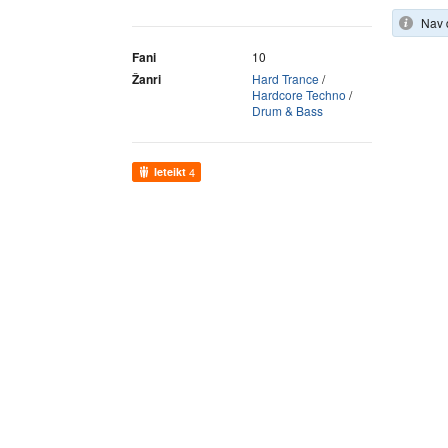
Nav 
Fani
10
Žanri
Hard Trance
/
Hardcore Techno
/
Drum & Bass
Ieteikt
4