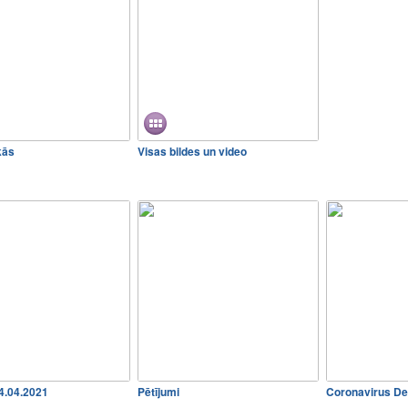
kās
Visas bildes un video
14.04.2021
Pētījumi
Coronavirus De