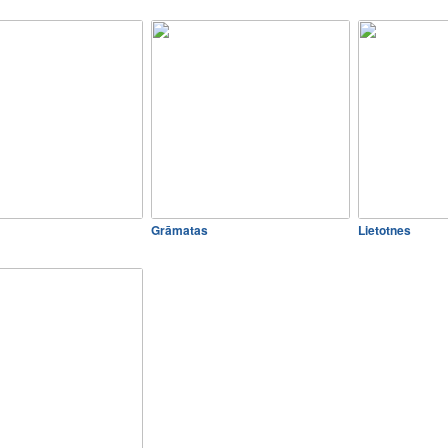
Grāmatas
Lietotnes