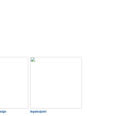
sign
Iepakojumi