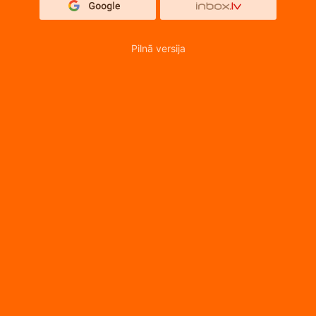
Pilnā versija