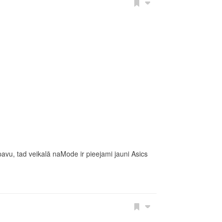
pavu, tad veikalā naMode ir pieejami jauni Asics