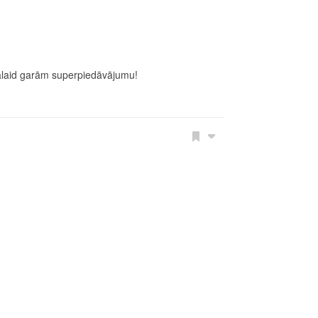
palaid garām superpiedāvājumu!