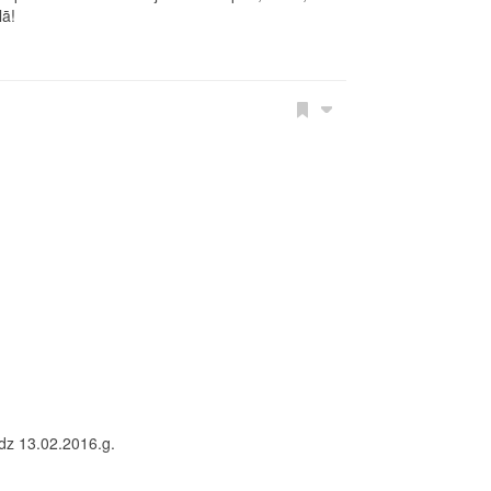
lā!
dz 13.02.2016.g.