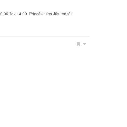
10.00 līdz 14.00. Priecāsimies Jūs redzēt