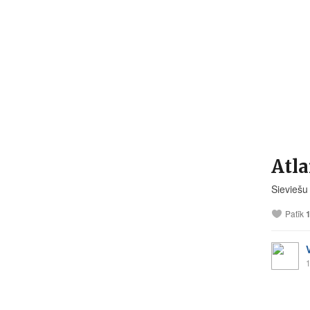
Atla
Sieviešu
Patīk
1