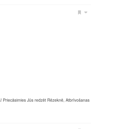
%! Priecāsimies Jūs redzēt Rēzeknē, Atbrīvošanas