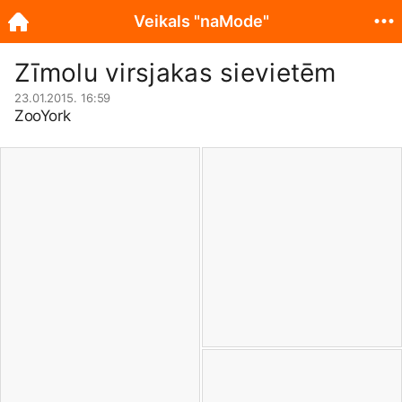
Veikals "naMode"
Zīmolu virsjakas sievietēm
23.01.2015. 16:59
ZooYork