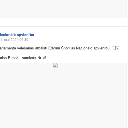
Nacionālā apvienība
1. mai 2024 06:30
arlamenta vēlēšanās atbalsti Edvīnu Šnori un Nacionālo apvienību!
🇱🇻
alss Eiropā - saraksts Nr. 3!