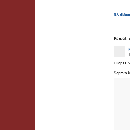
Pārsūti 
4
Eiropas p
Saprāta b