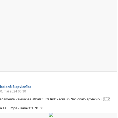
Nacionālā apvienība
0. mai 2024 06:30
arlamenta vēlēšanās atbalsti Ilzi Indriksoni un Nacionālo apvienību!
🇱🇻
alss Eiropā - saraksts Nr. 3!