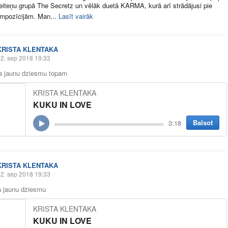
eiteņu grupā The Secretz un vēlāk duetā KARMA, kurā arī strādājusi pie
ompozīcijām. Man...
Lasīt vairāk
KRISTA KLENTAKA
2. sep 2018 19:33
ja jaunu dziesmu topam
KRISTA KLENTAKA
KUKU IN LOVE
Balsot
3:18
KRISTA KLENTAKA
2. sep 2018 19:33
a jaunu dziesmu
KRISTA KLENTAKA
KUKU IN LOVE