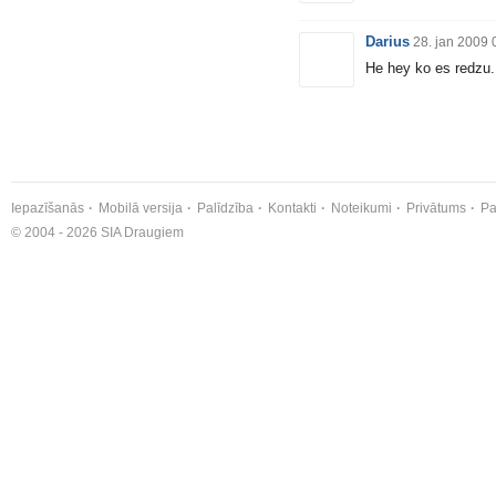
Darius
28. jan 2009 
He hey ko es redzu. 
Iepazīšanās
Mobilā versija
Palīdzība
Kontakti
Noteikumi
Privātums
Pa
© 2004 - 2026 SIA Draugiem