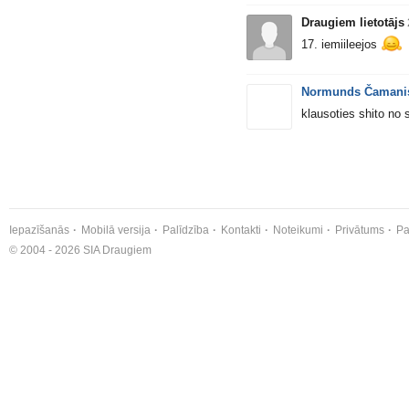
Draugiem lietotājs
17. iemiileejos
Normunds Čamani
klausoties shito no 
Iepazīšanās
Mobilā versija
Palīdzība
Kontakti
Noteikumi
Privātums
Pa
© 2004 - 2026 SIA Draugiem