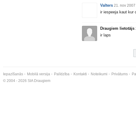
Valters
21. nov 2007
ir iespeeja kaut ku
Draugiem lietotājs
ir laps
Iepazīšanās
Mobilā versija
Palīdzība
Kontakti
Noteikumi
Privātums
Pa
© 2004 - 2026 SIA Draugiem