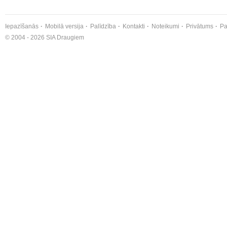
Iepazīšanās
Mobilā versija
Palīdzība
Kontakti
Noteikumi
Privātums
Pa
© 2004 - 2026 SIA Draugiem