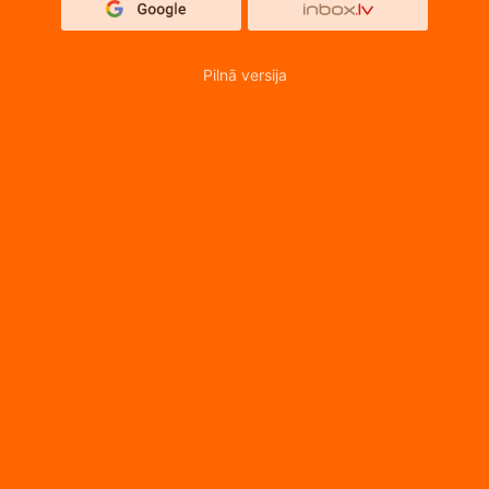
Pilnā versija