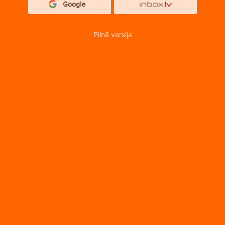
Pilnā versija