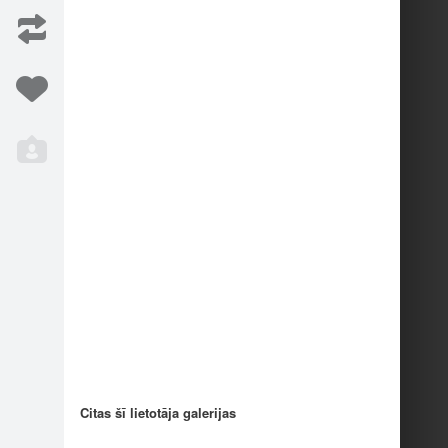
Iesaka
3
Citas šī lietotāja galerijas