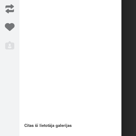
Iesaka
4
Citas šī lietotāja galerijas