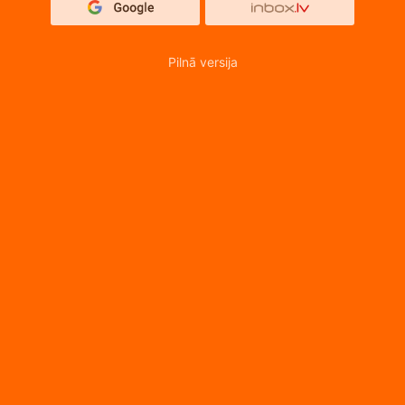
Pilnā versija