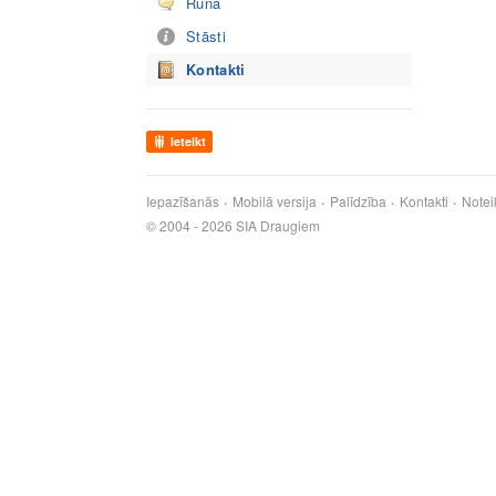
Runā
Stāsti
Kontakti
Ieteikt
Iepazīšanās
Mobilā versija
Palīdzība
Kontakti
Notei
© 2004 - 2026 SIA Draugiem