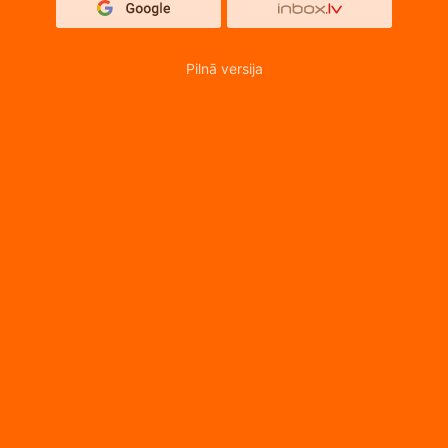
Pilnā versija