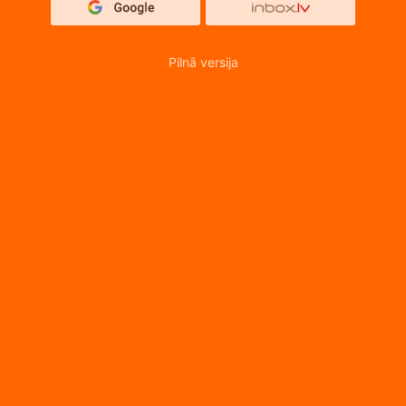
Pilnā versija