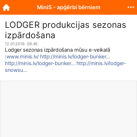
MiniS - apģērbi bērniem
LODGER produkcijas sezonas
izpārdošana
12.01.2019. 09:45
Lodger sezonas izpārdošana mūsu e-veikalā
:
www.minis.lv/
http://minis.lv/lodger-bunker...
http://minis.lv/lodger-bunker...
http://minis.lv/lodger-
snowsu...