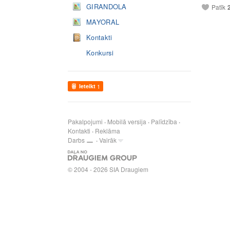
GIRANDOLA
Patīk
MAYORAL
Kontakti
Konkursi
Ieteikt
1
Pakalpojumi
Mobilā versija
Palīdzība
Kontakti
Reklāma
Darbs
Vairāk
© 2004 - 2026 SIA Draugiem