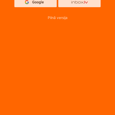
Pilnā versija