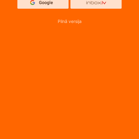
Pilnā versija