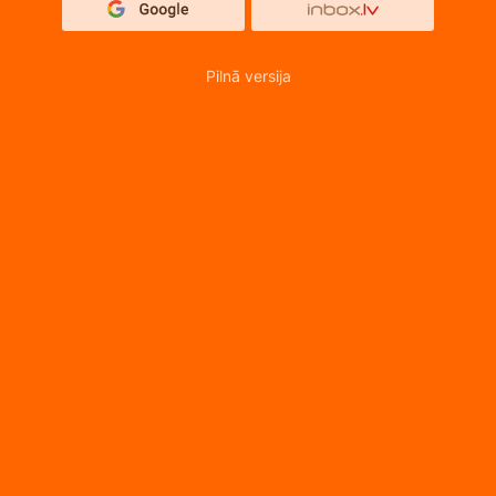
Pilnā versija