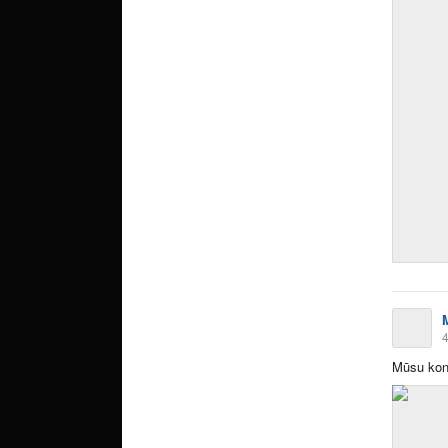
4
Mūsu kon