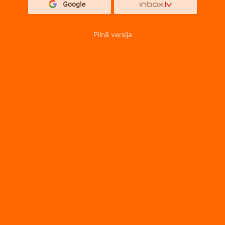
Pilnā versija