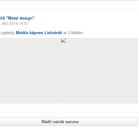
SIA "Metal design"
. dec 2016 16:57
 galeriju
Metāla kāpnes Lielvārdē
ar
2 bildēm
Rādīt vairāk sarunu