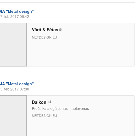
SIA "Metal design"
7. feb 2017 06:42
Vārti & Sētas
METDESIGN.EU
SIA "Metal design"
5. feb 2017 07:30
Balkoni
Preču katalogā cenas ir aptuvenas
METDESIGN.EU