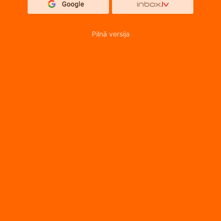
Pilnā versija