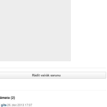
Rādīt vairāk sarunu
rāmata
(2)
gita
26. dec 2013 17:07