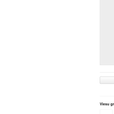
Viesu g