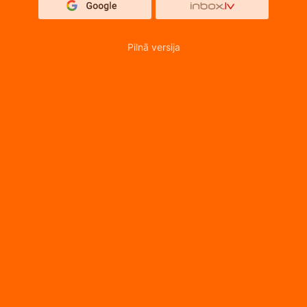
Pilnā versija