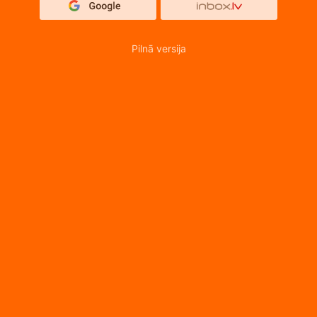
Pilnā versija